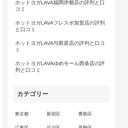
ホットヨガLAVA福岡伊都店の評判と口
コミ
ホットヨガLAVAフレスポ加賀店の評判
と口コミ
ホットヨガLAVA与那原店の評判と口コ
ミ
ホットヨガLAVAゆめモール西条店の評
判と口コミ
カテゴリー
東京都
新宿区
豊島区
江東区
品川区
葛飾区