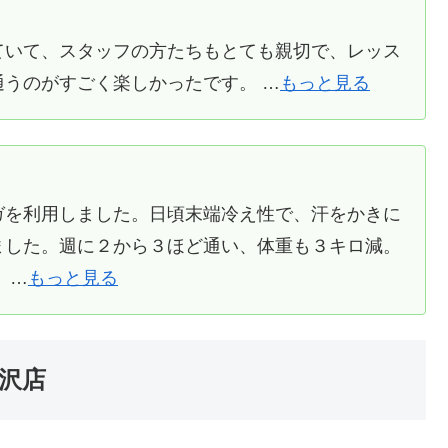
ていて、スタッフの方たちもとても親切で、レッス
うのがすごく楽しかったです。 …
もっと見る
ガを利用しました。日頃末端冷え性で、汗をかきに
ました。週に２から３ほど通い、体重も３キロ減。
 …
もっと見る
北沢店