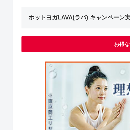
ホットヨガLAVA(ラバ) キャンペーン
お得な