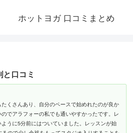
ホットヨガ 口コミまとめ
判と口コミ
もたくさんあり、自分のペースで始めれたのが良か
いのでアラフォーの私でも通いやすかったです。レ
いように5分前にはついていました。レッスンが始
するので少し余裕をもってスタジオ入りすることを