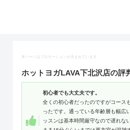
本ページはプロモーションが含まれています
ホットヨガLAVA下北沢店の評
初心者でも大丈夫です。
全くの初心者だったのですがコース
ったです。通っている年齢層も幅広
ッスンは基本時間厳守なので遅れな
まる15分ぐらいまでは更衣室が混雑