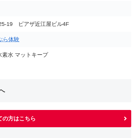
5-19 ピアザ近江屋ビル4F
ぶら体験
水素水 マットキープ
へ
ての方はこちら