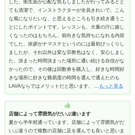
した。衛生面が心配な気もしましたが行ってみるとと
ても清潔で、インストラクターが全員きれいで。こん
な風になりたいな、と思えるところも引き続き通うこ
とにしたポイントです。レッスンも、大量の汗に嬉し
くなったのはもちろん、前向きな気持ちになれる内容
でした。挨拶がナマステというのには最初びっくりし
ましたが、それ以外は変な宗教色はなく、安心しまし
た。決まった時間決まった場所に通い続ける自信がな
かったので、その後は回数券を購入し、好きな時間好
きな場所に好きな難易度の時間を選んで通えたのも
LAVAならではメリットだと思います。 …
もっと見る
店舗によって雰囲気がだいぶ違います
夏から半年程通っています。店舗によって雰囲気がだ
いぶ違うので複数の店舗に足を運んでも良いと思いま