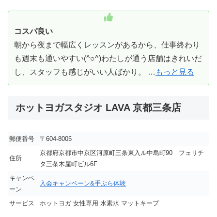
コスパ良い
朝から夜まで幅広くレッスンがあるから、仕事終わり
も週末も通いやすい(^○^)わたしが通う店舗はきれいだ
し、スタッフも感じがいい人ばかり。 …
もっと見る
ホットヨガスタジオ LAVA 京都三条店
郵便番号
〒604-8005
京都府京都市中京区河原町三条東入ル中島町90 フェリチ
住所
タ三条木屋町ビル6F
キャンペ
入会キャンペーン&手ぶら体験
ーン
サービス
ホットヨガ 女性専用 水素水 マットキープ