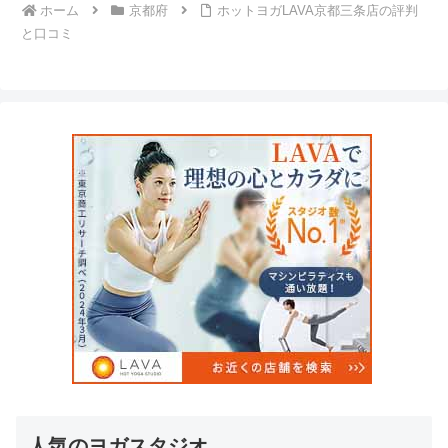
ホーム
京都府
ホットヨガLAVA京都三条店の評判
と口コミ
人気のヨガスタジオ