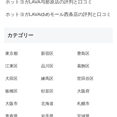
ホットヨガLAVA与那原店の評判と口コミ
ホットヨガLAVAゆめモール西条店の評判と口コミ
カテゴリー
東京都
新宿区
豊島区
江東区
品川区
葛飾区
大田区
練馬区
世田谷区
板橋区
杉並区
大阪府
大阪市
北海道
札幌市
青森県
岩手県
宮城県