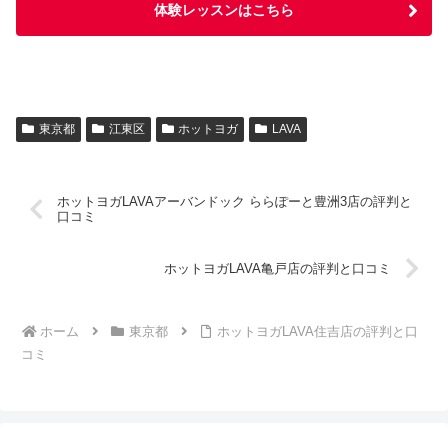
体験レッスンはこちら
東京都
江東区
ホットヨガ
LAVA
ホットヨガLAVAアーバンドック ららぽーと豊洲3店の評判と
口コミ
ホットヨガLAVA亀戸店の評判と口コミ
ホーム
東京都
ホットヨガLAVA住吉店の評判と口
コミ