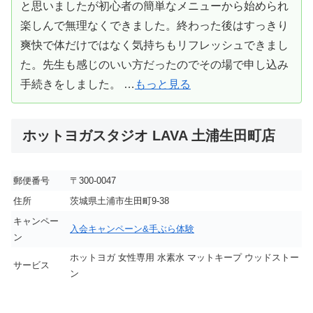
と思いましたが初心者の簡単なメニューから始められ
楽しんで無理なくできました。終わった後はすっきり
爽快で体だけではなく気持ちもリフレッシュできまし
た。先生も感じのいい方だったのでその場で申し込み
手続きをしました。 …
もっと見る
ホットヨガスタジオ LAVA 土浦生田町店
郵便番号
〒300-0047
住所
茨城県土浦市生田町9-38
キャンペー
入会キャンペーン&手ぶら体験
ン
ホットヨガ 女性専用 水素水 マットキープ ウッドストー
サービス
ン