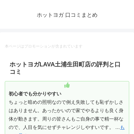
ホットヨガ 口コミまとめ
本ページはプロモーションが含まれています
ホットヨガLAVA土浦生田町店の評判と口
コミ
初心者でも分かりやすい
ちょっと暗めの照明なので例え失敗しても恥ずかしさ
はありません。あったかいので家でやるよりも良く身
体が動きます。周りの皆さんもご自身の事で精一杯な
ので、人目を気にせずチャレンジしやすいです。 …
も