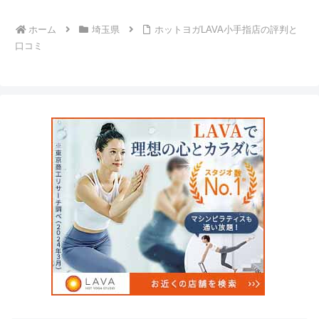
ホーム
埼玉県
ホットヨガLAVA小手指店の評判と
口コミ