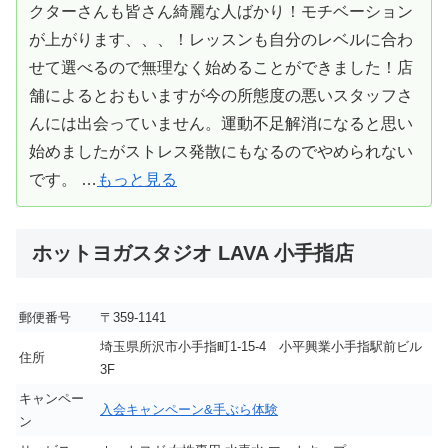
クターさんも皆さん綺麗な人ばかり！モチベーション
が上がります、、、！レッスンも自分のレベルに合わ
せて選べるので無理なく始めることができました！店
舗によるとおもいますが今の所態度の悪いスタッフさ
んには出会っていません。運動不足解消になると思い
始めましたがストレス発散にもなるのでやめられない
です。 …
もっと見る
ホットヨガスタジオ LAVA 小手指店
郵便番号
〒359-1141
埼玉県所沢市小手指町1-15-4 小平興業小手指駅前ビル
住所
3F
キャンペー
入会キャンペーン&手ぶら体験
ン