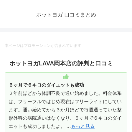
ホットヨガ 口コミまとめ
本ページはプロモーションが含まれています
ホットヨガLAVA岡本店の評判と口コミ
６ヶ月で６キロのダイエットも成功
２年前ほどから体調不良で通い始めました。料金体系
は、フリーフルではじめ現在はフリーライトにしてい
ます。通い始めてから３か月ほどで毎週通っていた整
形外科の病院通いはなくなり、６ヶ月で６キロのダイ
エットも成功しましたよ。 …
もっと見る