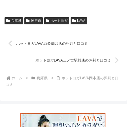
兵庫県
神戸市
ホットヨガ
LAVA
ホットヨガLAVA西鈴蘭台店の評判と口コミ
ホットヨガLAVA三ノ宮駅前店の評判と口コミ
ホーム
兵庫県
ホットヨガLAVA岡本店の評判と口
コミ