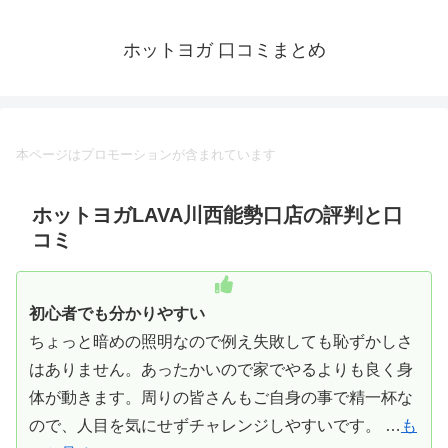
ホットヨガ 口コミまとめ
本ページはプロモーションが含まれています
ホットヨガLAVA川西能勢口店の評判と口
コミ
初心者でも分かりやすい
ちょっと暗めの照明なので例え失敗しても恥ずかしさ
はありません。あったかいので家でやるよりも良く身
体が動きます。周りの皆さんもご自身の事で精一杯な
ので、人目を気にせずチャレンジしやすいです。 …
も