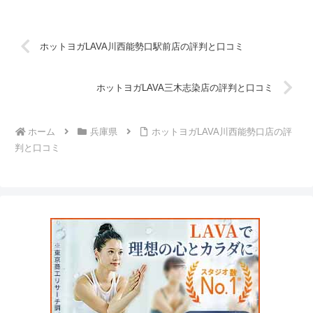
ホットヨガLAVA川西能勢口駅前店の評判と口コミ
ホットヨガLAVA三木志染店の評判と口コミ
ホーム
兵庫県
ホットヨガLAVA川西能勢口店の評
判と口コミ