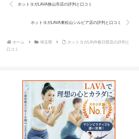
ホットヨガLAVA狭山市店の評判と口コミ
ホットヨガLAVA東松山シルピア店の評判と口コミ
ホーム
埼玉県
ホットヨガLAVA春日部店の評判と
口コミ