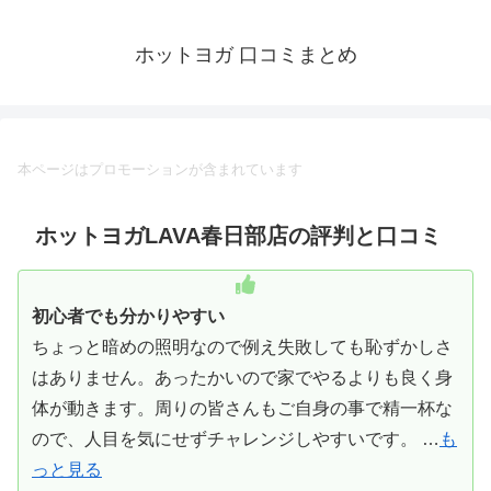
ホットヨガ 口コミまとめ
本ページはプロモーションが含まれています
ホットヨガLAVA春日部店の評判と口コミ
初心者でも分かりやすい
ちょっと暗めの照明なので例え失敗しても恥ずかしさ
はありません。あったかいので家でやるよりも良く身
体が動きます。周りの皆さんもご自身の事で精一杯な
ので、人目を気にせずチャレンジしやすいです。 …
も
っと見る