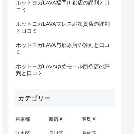
ホットヨガLAVA福岡伊都店の評判と口
コミ
ホットヨガLAVAフレスポ加賀店の評判
と口コミ
ホットヨガLAVA与那原店の評判と口コ
ミ
ホットヨガLAVAゆめモール西条店の評
判と口コミ
カテゴリー
東京都
新宿区
豊島区
江東区
品川区
葛飾区