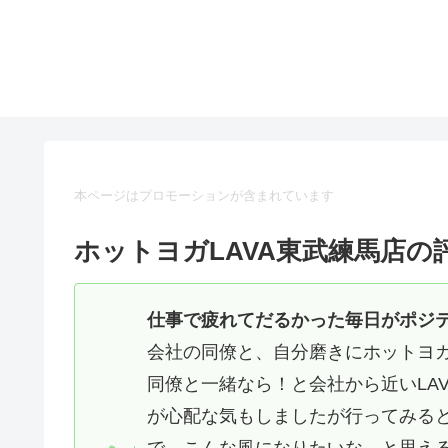
本ページはプロモーションが含まれています
ホットヨガLAVA東武練馬店の
仕事で疲れてだるかった毎日がポジ
会社の同僚と、自分磨きにホットヨ
同僚と一緒なら！と会社から近いLA
が心配な気もしましたが行ってみる
で。こんな風になりたいな、と思え