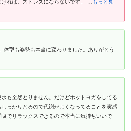
ければ、ストレスにならないです。 …
もっと見
す。体型も姿勢も本当に変わりました。ありがとう
段水も全然とりません。だけどホットヨガをしてる
もしっかりとるので代謝がよくなってることを実感
呼吸でリラックスできるので本当に気持ちいいで