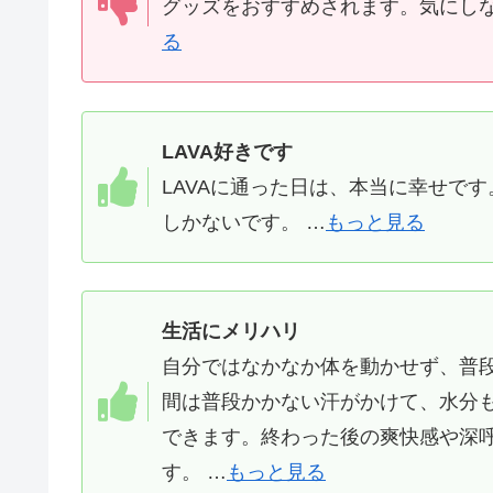
グッズをおすすめされます。気にしな
る
LAVA好きです
LAVAに通った日は、本当に幸せで
しかないです。 …
もっと見る
生活にメリハリ
自分ではなかなか体を動かせず、普
間は普段かかない汗がかけて、水分
できます。終わった後の爽快感や深
す。 …
もっと見る