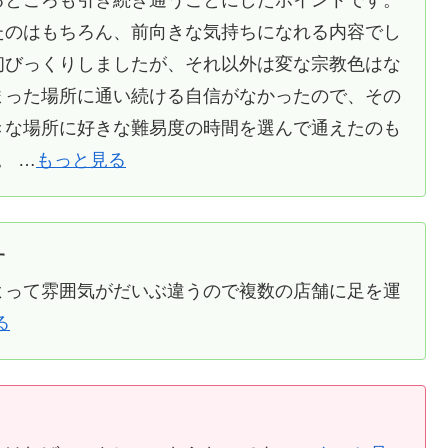
たのはもちろん、前向きな気持ちになれる内容でし
初びっくりしましたが、それ以外は変な宗教色はな
まった場所に通い続ける自信がなかったので、その
きな場所に好きな難易度の時間を選んで通えたのも
。 …
もっと見る
す
よって雰囲気がだいぶ違うので複数の店舗に足を運
る