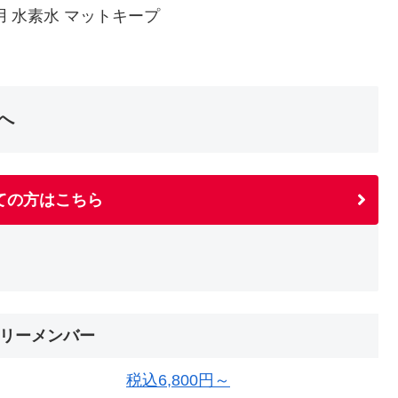
用 水素水 マットキープ
へ
ての方はこちら
リーメンバー
税込6,800円～