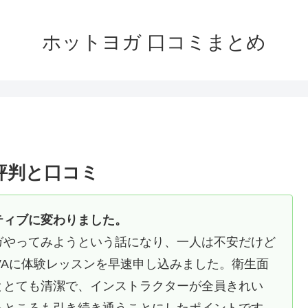
ホットヨガ 口コミまとめ
評判と口コミ
ティブに変わりました。
ガやってみようという話になり、一人は不安だけど
VAに体験レッスンを早速申し込みました。衛生面
ととても清潔で、インストラクターが全員きれい
るところも引き続き通うことにしたポイントです。