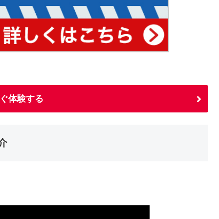
ぐ体験する
介