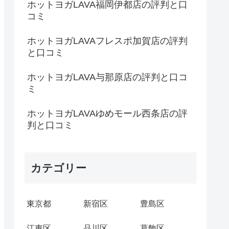
ホットヨガLAVA福岡伊都店の評判と口
コミ
ホットヨガLAVAフレスポ加賀店の評判
と口コミ
ホットヨガLAVA与那原店の評判と口コ
ミ
ホットヨガLAVAゆめモール西条店の評
判と口コミ
カテゴリー
東京都
新宿区
豊島区
江東区
品川区
葛飾区