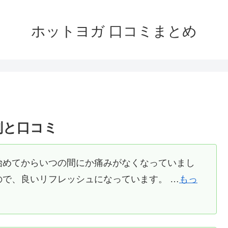
ホットヨガ 口コミまとめ
判と口コミ
始めてからいつの間にか痛みがなくなっていまし
で、良いリフレッシュになっています。 …
もっ