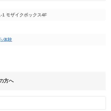
-1 モザイクボックス4F
ら体験
ての方へ