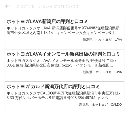
本ページはプロモーションが含まれています
ホットヨガLAVA新潟店の評判と口コミ
ホットヨガスタジオ LAVA 新潟店郵便番号〒950-0982住所新潟県新
潟市中央区堀之内南1-15-15 キャンペーン入会キャンペーン&手...
新潟県
ホットヨガ
LAVA
ホットヨガLAVAイオンモール新発田店の評判と口コミ
ホットヨガスタジオ LAVA イオンモール新発田店 郵便番号 〒957-
0061 住所 新潟県新発田市住吉町5-11-5 イオンモール新発田...
新潟県
ホットヨガ
LAVA
ホットヨガ カルド新潟万代店の評判と口コミ
ホットヨガスタジオCALDO新潟万代住所新潟県新潟市中央区万代1-
3-30 万代シルバーホテルB1F電話番号025-384-4974キャンペ...
新潟県
ホットヨガ
CALDO