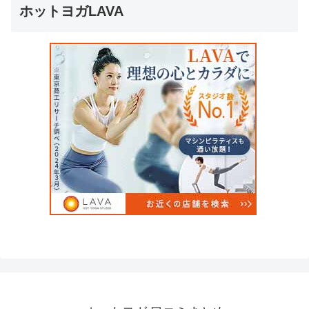
ホットヨガLAVA